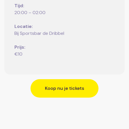
Tijd:
20:00 – 02:00
Locatie:
Bij Sportsbar de Dribbel
Prijs:
€10
Koop nu je tickets