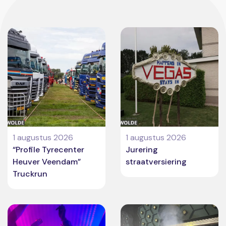
1 augustus 2026
1 augustus 2026
“Profile Tyrecenter
Jurering
Heuver Veendam”
straatversiering
Truckrun