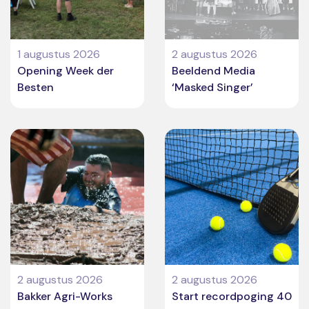
1 augustus 2026
2 augustus 2026
Opening Week der
Beeldend Media
Besten
‘Masked Singer’
2 augustus 2026
2 augustus 2026
Bakker Agri-Works
Start recordpoging 40