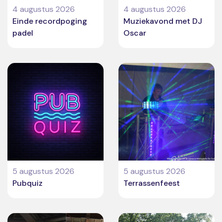
4 augustus 2026
4 augustus 2026
Einde recordpoging
Muziekavond met DJ
padel
Oscar
5 augustus 2026
5 augustus 2026
Pubquiz
Terrassenfeest