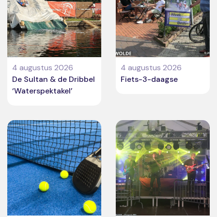
4 augustus 2026
4 augustus 2026
De Sultan & de Dribbel
Fiets-3-daagse
‘Waterspektakel’