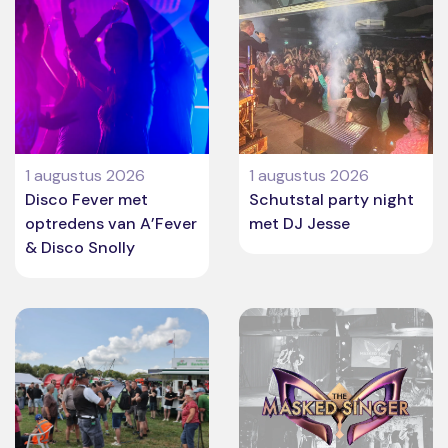
1 augustus 2026
1 augustus 2026
Disco Fever met
Schutstal party night
optredens van A’Fever
met DJ Jesse
& Disco Snolly