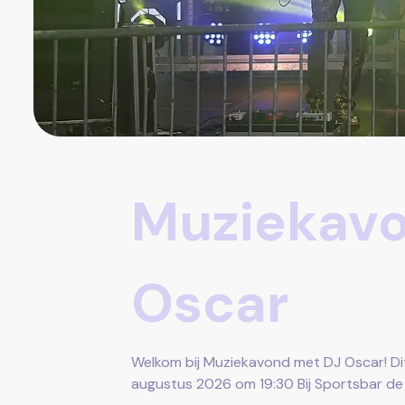
Muziekav
Oscar
Welkom bij Muziekavond met DJ Oscar! Di
augustus 2026 om 19:30 Bij Sportsbar de 