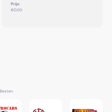
Prijs:
€0.00
Besten.