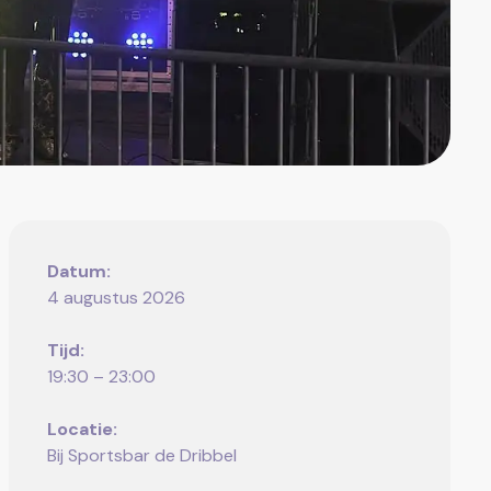
Datum:
4 augustus 2026
Tijd:
19:30 – 23:00
Locatie:
Bij Sportsbar de Dribbel