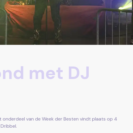
ond met DJ
t onderdeel van de Week der Besten vindt plaats op 4
Dribbel.