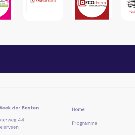
Week der Besten
Home
sterweg 44
Programma
elerveen