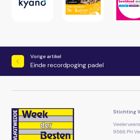
Vorige artikel
Einde recordpoging padel
Stichting 
Veelerveen
9566 PH Ve