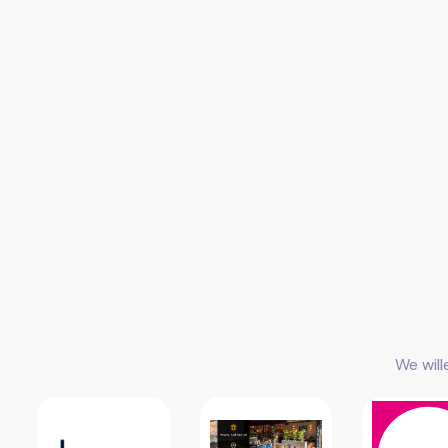
We wil