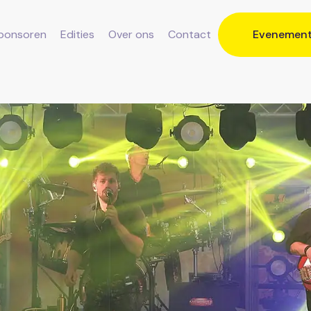
ponsoren
Edities
Over ons
Contact
Evenemen