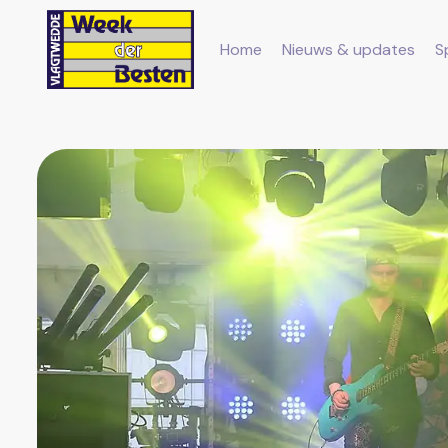
Home
Nieuws & updates
S