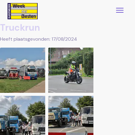
Truckrun
Heeft plaatsgevonden: 17/08/2024