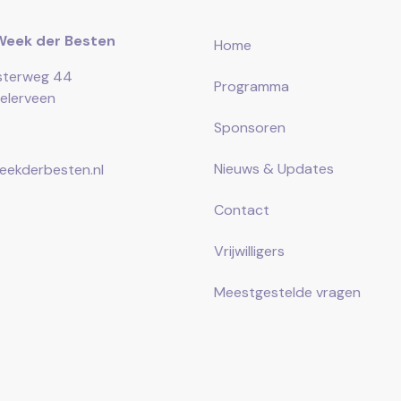
Week der Besten
Home
sterweg 44
Programma
elerveen
Sponsoren
Nieuws & Updates
ekderbesten.nl
Contact
Vrijwilligers
Meestgestelde vragen