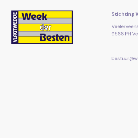
Stichting 
Veelerveen
9566 PH Ve
bestuur@we