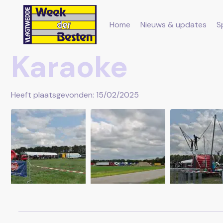
Home
Nieuws & updates
S
Karaoke
Heeft plaatsgevonden: 15/02/2025