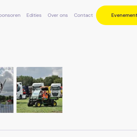
ponsoren
Edities
Over ons
Contact
Evenemen