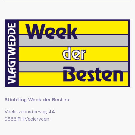
Stichting Week der Besten
Veelerveensterweg 44
9566 PH Veelerveen