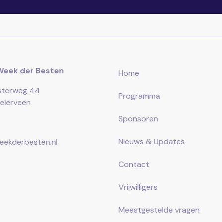
Week der Besten
Home
sterweg 44
Programma
elerveen
Sponsoren
Nieuws & Updates
ekderbesten.nl
Contact
Vrijwilligers
Meestgestelde vragen