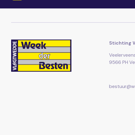
Stichting 
Veelerveen
9566 PH Ve
bestuur@we