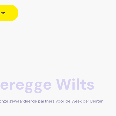
ten
ieregge Wilts
van onze gewaardeerde partners voor de Week der Besten