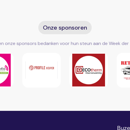
Onze sponsoren
len onze sponsors bedanken voor hun steun aan de Week der 
Buze