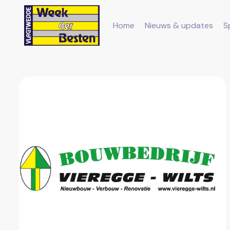
Home
Nieuws & updates
S