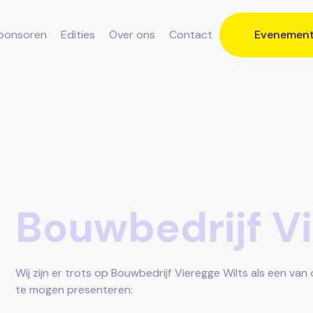
ponsoren
Edities
Over ons
Contact
Evenemen
Bouwbedrijf V
Wij zijn er trots op Bouwbedrijf Vieregge Wilts als een 
te mogen presenteren: