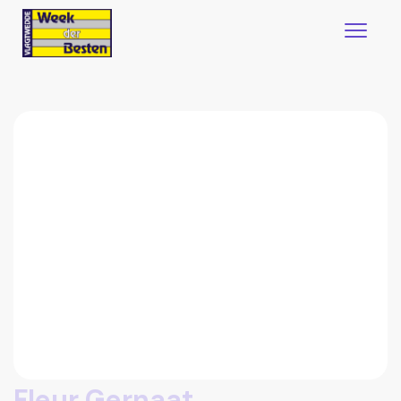
Fleur Gernaat