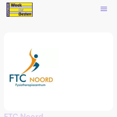
FTC Noord