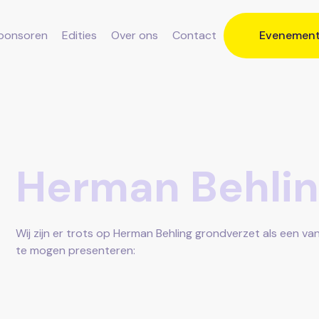
ponsoren
Edities
Over ons
Contact
Evenemen
Herman Behlin
Wij zijn er trots op Herman Behling grondverzet als een 
te mogen presenteren: