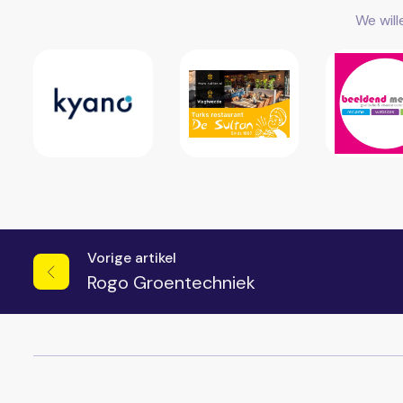
We wil
Vorige artikel
Rogo Groentechniek