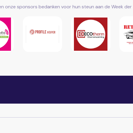
len onze sponsors bedanken voor hun steun aan de Week der 