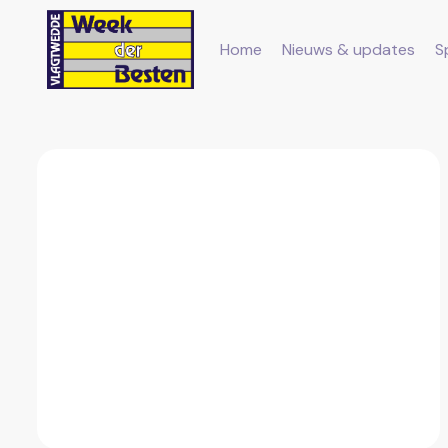
Home
Nieuws & updates
S