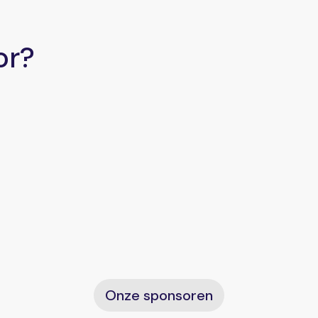
or?
Onze sponsoren