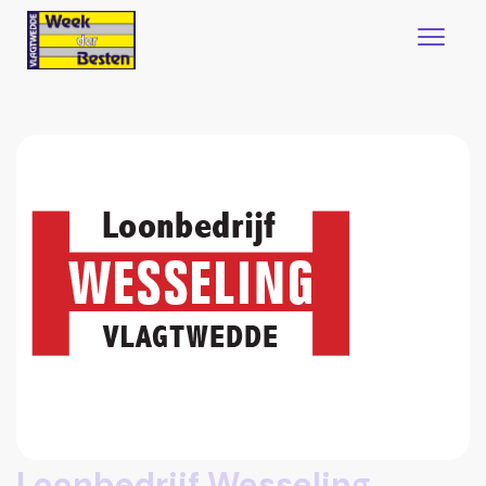
Loonbedrijf Wesseling