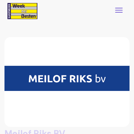
Meilof Riks BV