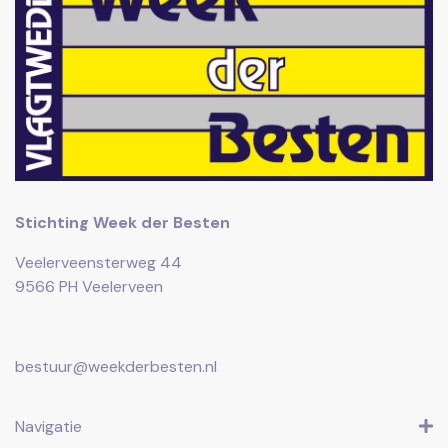
Stichting Week der Besten
Veelerveensterweg 44
9566 PH Veelerveen
bestuur@weekderbesten.nl
Navigatie