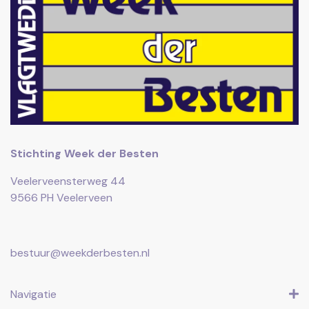
Stichting Week der Besten
Veelerveensterweg 44
9566 PH Veelerveen
bestuur@weekderbesten.nl
Navigatie